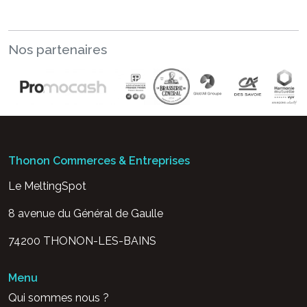
Nos partenaires
Thonon Commerces & Entreprises
Le MeltingSpot
8 avenue du Général de Gaulle
74200 THONON-LES-BAINS
Menu
Qui sommes nous ?