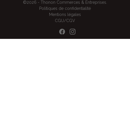
©2026 - Thonon Commerces & Entreprises.
Politiques de confidentialité
Mentions légales
CGU/CGV