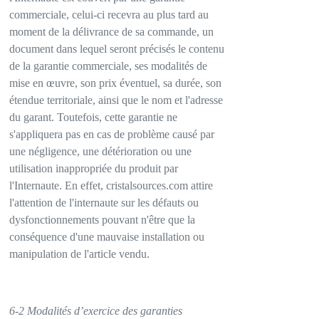
commerciale, celui-ci recevra au plus tard au
moment de la délivrance de sa commande, un
document dans lequel seront précisés le contenu
de la garantie commerciale, ses modalités de
mise en œuvre, son prix éventuel, sa durée, son
étendue territoriale, ainsi que le nom et l'adresse
du garant. Toutefois, cette garantie ne
s'appliquera pas en cas de problème causé par
une négligence, une détérioration ou une
utilisation inappropriée du produit par
l'Internaute. En effet, cristalsources.com attire
l'attention de l'internaute sur les défauts ou
dysfonctionnements pouvant n'être que la
conséquence d'une mauvaise installation ou
manipulation de l'article vendu.
6-2 Modalités d’exercice des garanties